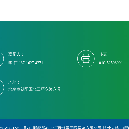
联系人：
传真：
李 伟 137 1627 4371
010-52508991
地址：
北京市朝阳区北三环东路六号
2021007494号-1
版权所有：江西博臣国际展览有限公司 技术支持：