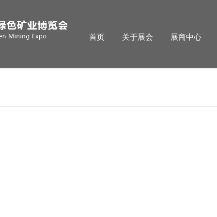
首页
关于展会
展商中心